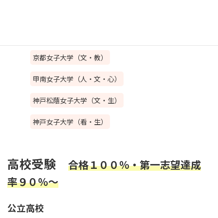
神戸女学院大学（文・心・総）
武庫川女子大学（生・教・文・体・薬）
京都女子大学（文・教）
甲南女子大学（人・文・心）
神戸松蔭女子大学（文・生）
神戸女子大学（看・生）
高校受験
合格１００％・第一志望達成
率９０％～
公立高校