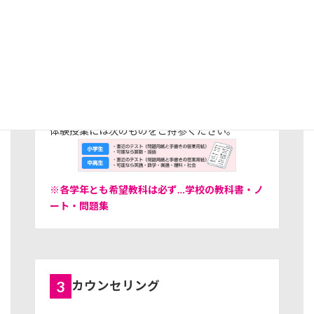
ることはありません。
2
体験授業
体験授業には次のものをご持参ください。
※各学年とも希望教科は必ず…学校の教科書・ノ
ート・問題集
3
カウンセリング