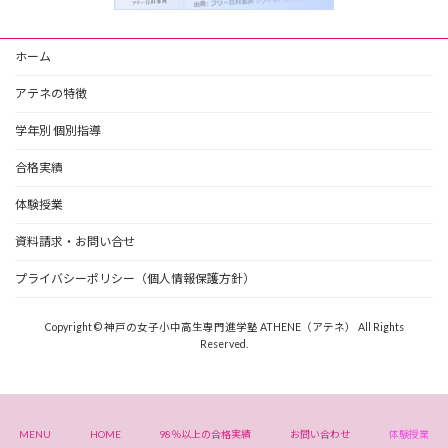
ホーム
アテネの特徴
学年別 個別指導
合格実績
体験授業
資料請求・お問い合せ
プライバシーポリシー（個人情報保護方針）
Copyright © 神戸の女子小中高生専門進学塾 ATHENE（アテネ） All Rights
Reserved.
MENU
HOME
98％以上の合格実績
お問い合わせ
体験授業